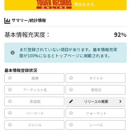
商品をみる
サマリー/統計情報
基本情報充実度：
92
%
まだ登録されていない項目があります。基本情報充実
度が100%になるとトップページに掲載されます。
基本情報登録状況
画像
タイトル
アーティスト名
発売日
原産国
リリースの概要
バーコード
フォーマット
ジャンル
レーベル