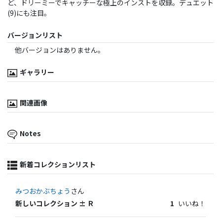
ど、ドリーミーでキャッチーな極上のインストを収録。デュエット
(9)にも注目。
バージョンリスト
他バージョンはありません。
ギャラリー
関連画像
Notes
新着コレクションリスト
みつおかぶちょう
さん
新しいコレクション ± Ｒ
1
いいね！