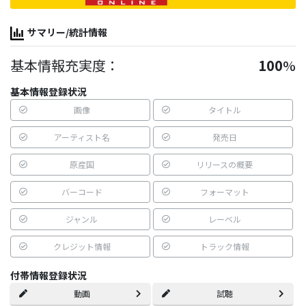
サマリー/統計情報
基本情報充実度：
100
%
基本情報登録状況
画像
タイトル
アーティスト名
発売日
原産国
リリースの概要
バーコード
フォーマット
ジャンル
レーベル
クレジット情報
トラック情報
付帯情報登録状況
動画
試聴