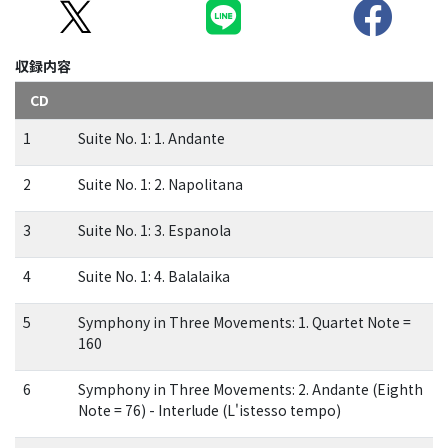
収録内容
CD
1
Suite No. 1: 1. Andante
2
Suite No. 1: 2. Napolitana
3
Suite No. 1: 3. Espanola
4
Suite No. 1: 4. Balalaika
5
Symphony in Three Movements: 1. Quartet Note =
160
6
Symphony in Three Movements: 2. Andante (Eighth
Note = 76) - Interlude (L'istesso tempo)