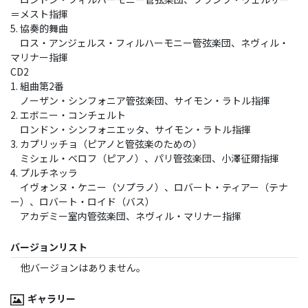
＝メスト指揮
5. 協奏的舞曲
ロス・アンジェルス・フィルハーモニー管弦楽団、ネヴィル・
マリナー指揮
CD2
1. 組曲第2番
ノーザン・シンフォニア管弦楽団、サイモン・ラトル指揮
2. エボニー・コンチェルト
ロンドン・シンフォニエッタ、サイモン・ラトル指揮
3. カプリッチョ（ピアノと管弦楽のための）
ミシェル・ベロフ（ピアノ）、パリ管弦楽団、小澤征爾指揮
4. プルチネッラ
イヴォンヌ・ケニー（ソプラノ）、ロバート・ティアー（テナ
ー）、ロバート・ロイド（バス）
アカデミー室内管弦楽団、ネヴィル・マリナー指揮
バージョンリスト
他バージョンはありません。
ギャラリー