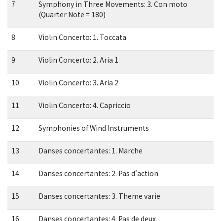
7
Symphony in Three Movements: 3. Con moto
(Quarter Note = 180)
8
Violin Concerto: 1. Toccata
9
Violin Concerto: 2. Aria 1
10
Violin Concerto: 3. Aria 2
11
Violin Concerto: 4. Capriccio
12
Symphonies of Wind Instruments
13
Danses concertantes: 1. Marche
14
Danses concertantes: 2. Pas d'action
15
Danses concertantes: 3. Theme varie
16
Danses concertantes: 4. Pas de deux