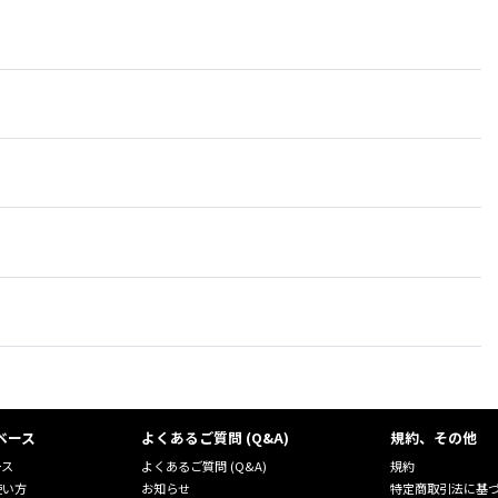
ベース
よくあるご質問 (Q&A)
規約、その他
ース
よくあるご質問 (Q&A)
規約
使い方
お知らせ
特定商取引法に基