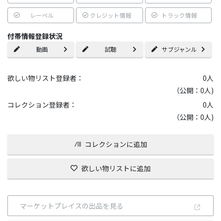
レーベル
クレジット情報
トラック情報
付帯情報登録状況
動画
試聴
サブジャンル
欲しい物リスト登録者：
0
人
（公開：0人)
コレクション登録者：
0
人
（公開：0人)
コレクションに追加
欲しい物リストに追加
マーケットプレイスの出品を見る