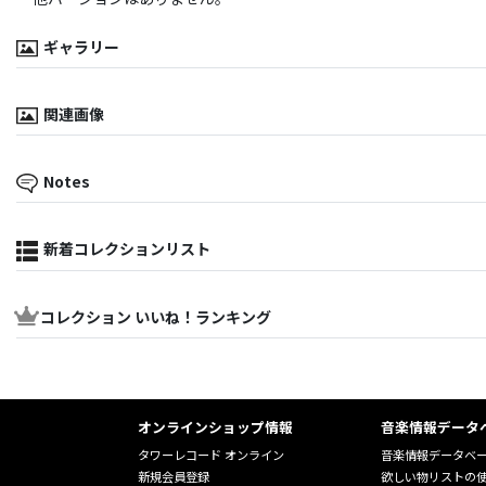
ギャラリー
関連画像
Notes
新着コレクションリスト
コレクション いいね！ランキング
オンラインショップ情報
音楽情報データ
タワーレコード オンライン
音楽情報データベ
新規会員登録
欲しい物リストの