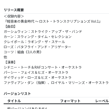
リリース概要
＜収録内容＞
『軽音楽の黄金時代 ～ ロスト・トランスクリプションズ Vol.1』
【曲目】
ガーシュウィン：ストライク・アップ・ザ・バンド
カーン：スウィング・タイム・セレクション
クレイポール：ラギング・ザ・スケール
ローズ：バタフライ・アンド・アリゲーター
コーツ：組曲《3人の男》
他
【演奏】
シドニー・トーチ＆RAFコンサート・オーケストラ
パーシー・フェイス＆ヒズ・オーケストラ
デイヴィッド・ローズ＆ヒズ・オーケストラ
ファヴィアン・ダン（指揮）、ロイヤル・マリーンズ・オーケストラ
バージョンリスト
タイトル
フォーマット
レーベル
他バージョンはありません。