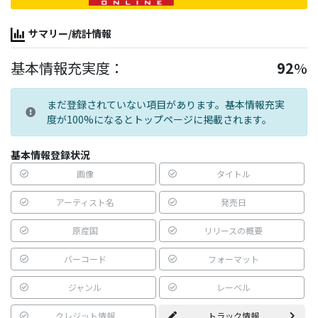
サマリー/統計情報
基本情報充実度：
92
%
まだ登録されていない項目があります。基本情報充実
度が100%になるとトップページに掲載されます。
基本情報登録状況
画像
タイトル
アーティスト名
発売日
原産国
リリースの概要
バーコード
フォーマット
ジャンル
レーベル
クレジット情報
トラック情報