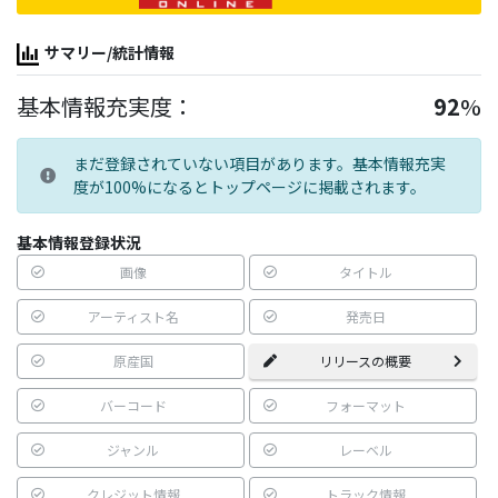
サマリー/統計情報
基本情報充実度：
92
%
まだ登録されていない項目があります。基本情報充実
度が100%になるとトップページに掲載されます。
基本情報登録状況
画像
タイトル
アーティスト名
発売日
原産国
リリースの概要
バーコード
フォーマット
ジャンル
レーベル
クレジット情報
トラック情報