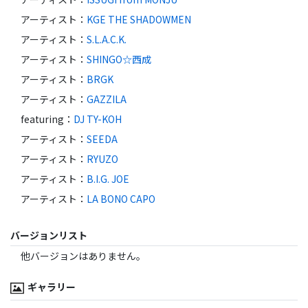
アーティスト
：
KGE THE SHADOWMEN
アーティスト
：
S.L.A.C.K.
アーティスト
：
SHINGO☆西成
アーティスト
：
BRGK
アーティスト
：
GAZZILA
featuring
：
DJ TY-KOH
アーティスト
：
SEEDA
アーティスト
：
RYUZO
アーティスト
：
B.I.G. JOE
アーティスト
：
LA BONO CAPO
バージョンリスト
他バージョンはありません。
ギャラリー