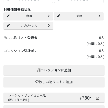
付帯情報登録状況
動画
試聴
サブジャンル
欲しい物リスト登録者：
0
人
（公開：0人)
コレクション登録者：
0
人
（公開：0人)
コレクションに追加
欲しい物リストに追加
マーケットプレイスの出品
780
~
¥
(現在
1
件出品中)