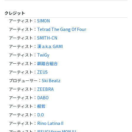
クレジット
アーティスト
：
SIMON
アーティスト
：
Tetrad The Gang Of Four
アーティスト
：
SMITH-CN
アーティスト
：
漢 a.k.a. GAMI
アーティスト
：
TwiGy
アーティスト
：
韻踏合組合
アーティスト
：
ZEUS
プロデューサー
：
Ski Beatz
アーティスト
：
ZEEBRA
アーティスト
：
DABO
アーティスト
：
般若
アーティスト
：
D.O
アーティスト
：
Rino Latina II
アーティスト
：
ISSUGI from MONJU