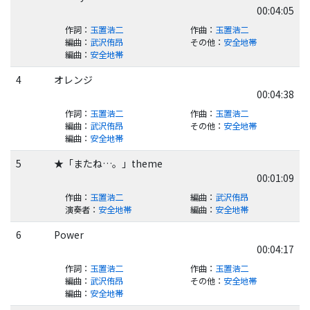
00:04:05
作詞
：
玉置浩二
作曲
：
玉置浩二
編曲
：
武沢侑昂
その他
：
安全地帯
編曲
：
安全地帯
4
オレンジ
00:04:38
作詞
：
玉置浩二
作曲
：
玉置浩二
編曲
：
武沢侑昂
その他
：
安全地帯
編曲
：
安全地帯
5
★「またね…。」theme
00:01:09
作曲
：
玉置浩二
編曲
：
武沢侑昂
演奏者
：
安全地帯
編曲
：
安全地帯
6
Power
00:04:17
作詞
：
玉置浩二
作曲
：
玉置浩二
編曲
：
武沢侑昂
その他
：
安全地帯
編曲
：
安全地帯