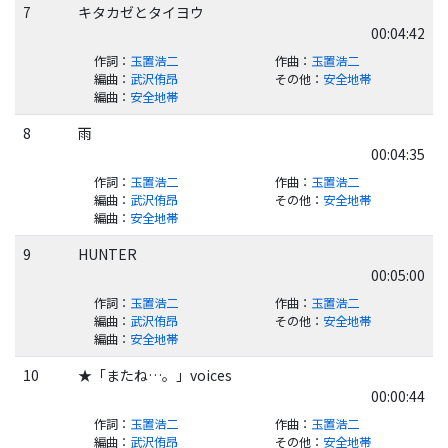
7
キタカゼとタイヨウ
00:04:42
作詞
：
玉置浩二
作曲
：
玉置浩二
編曲
：
武沢侑昂
その他
：
安全地帯
編曲
：
安全地帯
8
雨
00:04:35
作詞
：
玉置浩二
作曲
：
玉置浩二
編曲
：
武沢侑昂
その他
：
安全地帯
編曲
：
安全地帯
9
HUNTER
00:05:00
作詞
：
玉置浩二
作曲
：
玉置浩二
編曲
：
武沢侑昂
その他
：
安全地帯
編曲
：
安全地帯
10
★「またね…。」voices
00:00:44
作詞
：
玉置浩二
作曲
：
玉置浩二
編曲
：
武沢侑昂
その他
：
安全地帯