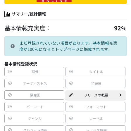
サマリー/統計情報
基本情報充実度：
92
%
まだ登録されていない項目があります。基本情報充実
度が100%になるとトップページに掲載されます。
基本情報登録状況
画像
タイトル
アーティスト名
発売日
原産国
リリースの概要
バーコード
フォーマット
ジャンル
レーベル
クレジット情報
トラック情報