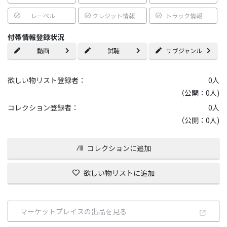
レーベル
クレジット情報
トラック情報
付帯情報登録状況
動画
試聴
サブジャンル
欲しい物リスト登録者：
0
人
（公開：0人)
コレクション登録者：
0
人
（公開：0人)
コレクションに追加
欲しい物リストに追加
マーケットプレイスの出品を見る