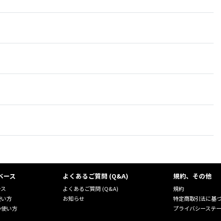
ベース
よくあるご質問 (Q&A)
規約、その他
ース
よくあるご質問 (Q&A)
規約
使い方
お知らせ
特定商取引法に基
の使い方
プライバシーステ