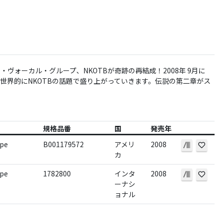
・ヴォーカル・グループ、NKOTBが奇跡の再結成！2008年 9月に
世界的にNKOTBの話題で盛り上がっていきます。伝説の第二章がス
規格品番
国
発売年
ope
B001179572
アメリ
2008
カ
ope
1782800
インタ
2008
ーナシ
ョナル