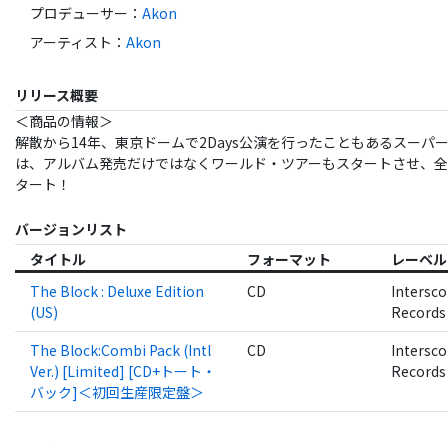
プロデューサー
：
Akon
アーティスト
：
Akon
リリース概要
＜商品の情報＞
解散から14年、東京ドームで2Days公演を行ったこともあるスーパー
は、アルバム発売だけではなくワールド・ツアーもスタートさせ、全
タート！
バージョンリスト
タイトル
フォーマット
レーベル
The Block : Deluxe Edition
CD
Intersc
(US)
Records
The Block:Combi Pack (Intl
CD
Intersc
Ver.) [Limited] [CD+トート・
Records
バック]＜初回生産限定盤＞