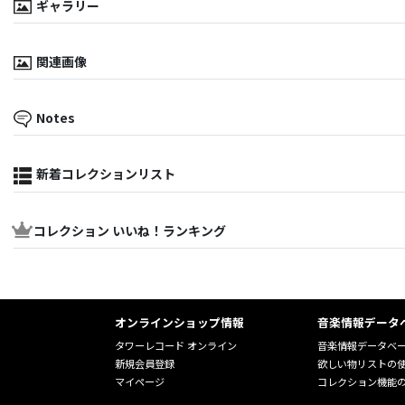
ギャラリー
関連画像
Notes
新着コレクションリスト
コレクション いいね！ランキング
オンラインショップ情報
音楽情報データ
タワーレコード オンライン
音楽情報データベ
新規会員登録
欲しい物リストの
マイページ
コレクション機能