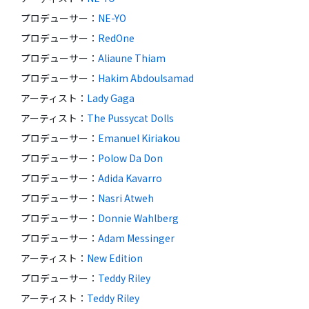
プロデューサー
：
NE-YO
プロデューサー
：
RedOne
プロデューサー
：
Aliaune Thiam
プロデューサー
：
Hakim Abdoulsamad
アーティスト
：
Lady Gaga
アーティスト
：
The Pussycat Dolls
プロデューサー
：
Emanuel Kiriakou
プロデューサー
：
Polow Da Don
プロデューサー
：
Adida Kavarro
プロデューサー
：
Nasri Atweh
プロデューサー
：
Donnie Wahlberg
プロデューサー
：
Adam Messinger
アーティスト
：
New Edition
プロデューサー
：
Teddy Riley
アーティスト
：
Teddy Riley