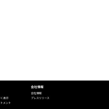
会社情報
会社情報
づく表示
プレスリリース
ートメント