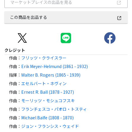
マーケットプレイスの出品を見る
この商品を出品する
クレジット
作曲
：
フリッツ・クライスラー
作曲
：
Erik Meyer-Helmund (1861 - 1932)
指揮
：
Walter B. Rogers (1865 - 1939)
作曲
：
エセルバート・ネヴィン
作曲
：
Ernest R. Ball (1878 - 1927)
作曲
：
モーリッツ・モシュコフスキ
作曲
：
フランチェスコ・パオロ・トスティ
作曲
：
Michael Balfe (1808 - 1870)
作曲
：
ジョン・フランシス・ウェイド