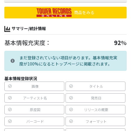
商品をみる
サマリー/統計情報
基本情報充実度：
92
%
まだ登録されていない項目があります。基本情報充実
度が100%になるとトップページに掲載されます。
基本情報登録状況
画像
タイトル
アーティスト名
発売日
原産国
リリースの概要
バーコード
フォーマット