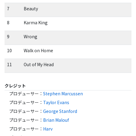
7
Beauty
8
Karma King
9
Wrong
10
Walk on Home
11
Out of My Head
クレジット
プロデューサー
：
Stephen Marcussen
プロデューサー
：
Taylor Evans
プロデューサー
：
George Stanford
プロデューサー
：
Brian Malouf
プロデューサー
：
Harv