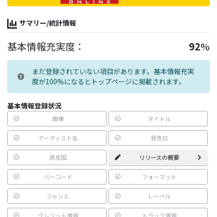
サマリー/統計情報
基本情報充実度：
92
%
まだ登録されていない項目があります。基本情報充実
度が100%になるとトップページに掲載されます。
基本情報登録状況
画像
タイトル
アーティスト名
発売日
原産国
リリースの概要
バーコード
フォーマット
ジャンル
レーベル
クレジット情報
トラック情報