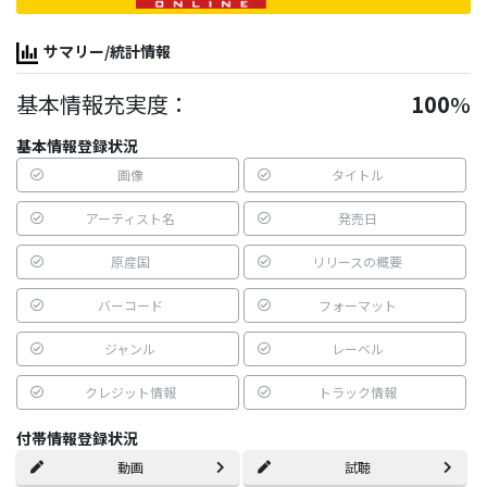
サマリー/統計情報
基本情報充実度：
100
%
基本情報登録状況
画像
タイトル
アーティスト名
発売日
原産国
リリースの概要
バーコード
フォーマット
ジャンル
レーベル
クレジット情報
トラック情報
付帯情報登録状況
動画
試聴