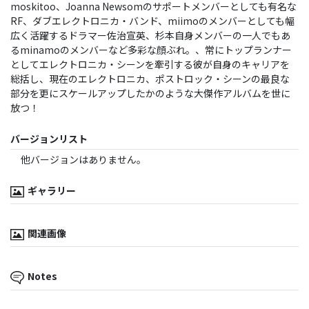
moskitoo、Joanna Newsomのサポートメンバーとしても有名な
RF、ダブエレクトロニカ・バンド、miimoのメンバーとしても幅
広く活躍するドラマー佐治宣英、杉本自身メンバーの一人でもあ
るminamoのメンバーなど多彩な顔ぶれ。、常にトップランナー
としてエレクトロニカ・シーンを牽引する彼が自身のキャリアを
総括し、現在のエレクトロニカ、ポストロック・シーンの最良な
部分を更にスケールアップしたかのような大傑作アルバムを世に
放つ！
バージョンリスト
他バージョンはありません。
ギャラリー
関連画像
Notes