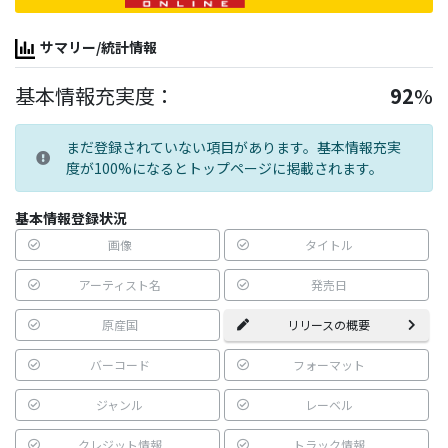
サマリー/統計情報
基本情報充実度：
92
%
まだ登録されていない項目があります。基本情報充実
度が100%になるとトップページに掲載されます。
基本情報登録状況
画像
タイトル
アーティスト名
発売日
原産国
リリースの概要
バーコード
フォーマット
ジャンル
レーベル
クレジット情報
トラック情報