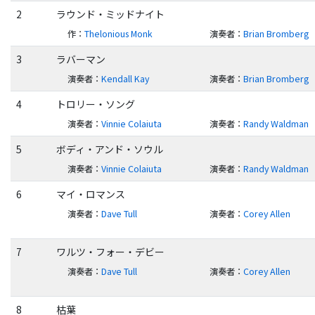
2
ラウンド・ミッドナイト
作
：
Thelonious Monk
演奏者
：
Brian Bromberg
3
ラバーマン
演奏者
：
Kendall Kay
演奏者
：
Brian Bromberg
4
トロリー・ソング
演奏者
：
Vinnie Colaiuta
演奏者
：
Randy Waldman
5
ボディ・アンド・ソウル
演奏者
：
Vinnie Colaiuta
演奏者
：
Randy Waldman
6
マイ・ロマンス
演奏者
：
Dave Tull
演奏者
：
Corey Allen
7
ワルツ・フォー・デビー
演奏者
：
Dave Tull
演奏者
：
Corey Allen
8
枯葉