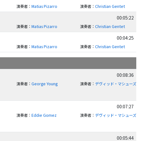
演奏者
：
Matias Pizarro
演奏者
：
Christian Gentet
00:05:22
演奏者
：
Matias Pizarro
演奏者
：
Christian Gentet
00:04:25
演奏者
：
Matias Pizarro
演奏者
：
Christian Gentet
00:08:36
演奏者
：
George Young
演奏者
：
デヴィッド・マシューズ
00:07:27
演奏者
：
Eddie Gomez
演奏者
：
デヴィッド・マシューズ
00:05:44