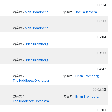
00:08:14
演奏者
：
Alan Broadbent
演奏者
：
Joe LaBarbera
00:06:32
演奏者
：
Alan Broadbent
00:02:04
演奏者
：
Brian Bromberg
00:07:22
演奏者
：
Brian Bromberg
00:04:47
演奏者
：
演奏者
：
Brian Bromberg
The Middlesex Orchestra
00:05:18
演奏者
：
演奏者
：
Brian Bromberg
The Middlesex Orchestra
00:05:03