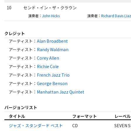
10
センド・イン・ザ・クラウン
演奏者
：
John Hicks
演奏者
：
Richard Davis (Ja
クレジット
アーティスト
：
Alan Broadbent
アーティスト
：
Randy Waldman
アーティスト
：
Corey Allen
アーティスト
：
Richie Cole
アーティスト
：
French Jazz Trio
アーティスト
：
George Benson
アーティスト
：
Manhattan Jazz Quintet
バージョンリスト
タイトル
フォーマット
レーベル
ジャズ・スタンダード ベスト
CD
SEVEN S