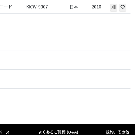
コード
KICW-9307
日本
2010
ベース
よくあるご質問 (Q&A)
規約、その他