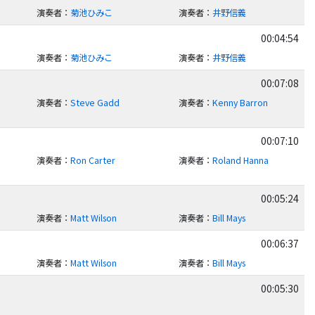
演奏者
：
菊池ひみこ
演奏者
：
井野信義
00:04:54
演奏者
：
菊池ひみこ
演奏者
：
井野信義
00:07:08
演奏者
：
Steve Gadd
演奏者
：
Kenny Barron
00:07:10
演奏者
：
Ron Carter
演奏者
：
Roland Hanna
00:05:24
演奏者
：
Matt Wilson
演奏者
：
Bill Mays
00:06:37
演奏者
：
Matt Wilson
演奏者
：
Bill Mays
00:05:30