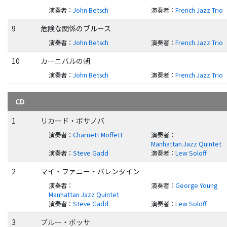
演奏者
：
John Betsch
演奏者
：
French Jazz Trio
9
危険な関係のブルース
演奏者
：
John Betsch
演奏者
：
French Jazz Trio
10
カーニバルの朝
演奏者
：
John Betsch
演奏者
：
French Jazz Trio
CD
1
リカード・ボサノバ
演奏者
：
Charnett Moffett
演奏者
：
Manhattan Jazz Quintet
演奏者
：
Steve Gadd
演奏者
：
Lew Soloff
2
マイ・ファニー・バレンタイン
演奏者
：
演奏者
：
George Young
Manhattan Jazz Quintet
演奏者
：
Steve Gadd
演奏者
：
Lew Soloff
3
ブルー・ボッサ