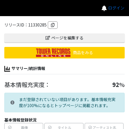
ログイン
リリースID：
11330285
ページを編集する
商品をみる
サマリー/統計情報
基本情報充実度：
92
%
まだ登録されていない項目があります。基本情報充実
度が100%になるとトップページに掲載されます。
基本情報登録状況
画像
タイトル
アーティスト名