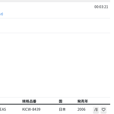
00:03:21
zz)
規格品番
国
発売年
EAS
KICW-8439
日本
2006