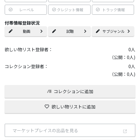
レーベル
クレジット情報
トラック情報
付帯情報登録状況
動画
試聴
サブジャンル
欲しい物リスト登録者：
0
人
（公開：0人)
コレクション登録者：
0
人
（公開：0人)
コレクションに追加
欲しい物リストに追加
マーケットプレイスの出品を見る