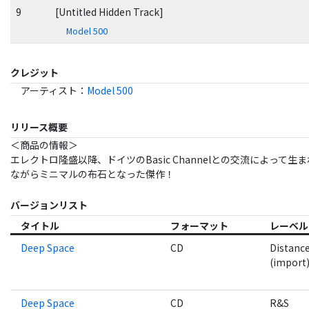
9
[Untitled Hidden Track]
Model 500
クレジット
アーティスト
：
Model 500
リリース概要
＜商品の情報＞
エレクトロ隆盛以降、ドイツのBasic Channelとの交流によって生
ながらミニマルの布石となった傑作！
バージョンリスト
タイトル
フォーマット
レーベル
Deep Space
CD
Distance
(import
Deep Space
CD
R&S