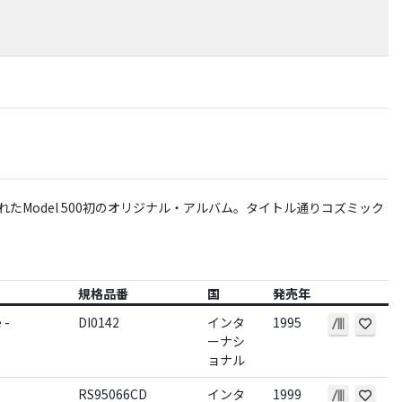
まれたModel 500初のオリジナル・アルバム。タイトル通りコズミック
規格品番
国
発売年
 -
DI0142
インタ
1995
)
ーナシ
ョナル
RS95066CD
インタ
1999