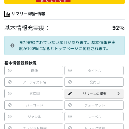
サマリー/統計情報
基本情報充実度：
92
%
まだ登録されていない項目があります。基本情報充実
度が100%になるとトップページに掲載されます。
基本情報登録状況
画像
タイトル
アーティスト名
発売日
原産国
リリースの概要
バーコード
フォーマット
ジャンル
レーベル
クレジット情報
トラック情報