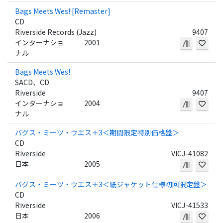
Bags Meets Wes! [Remaster]
CD
Riverside Records (Jazz)
9407
インターナショ
2001
ナル
Bags Meets Wes!
SACD、CD
Riverside
9407
インターナショ
2004
ナル
バグス・ミーツ・ウエス＋3＜期間限定特別価格盤＞
CD
Riverside
VICJ-41082
日本
2005
バグス・ミーツ・ウエス＋3＜紙ジャケット仕様初回限定盤＞
CD
Riverside
VICJ-41533
日本
2006