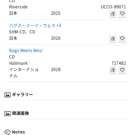
CD
Riverside
UCCO-99071
日本
2015
バグス・ミーツ・ウェス +3
SHM-CD、CD
日本
2016
Bags Meets Wes!
CD
Hallmark
717482
インターナショ
2018
ナル
ギャラリー
関連画像
Notes