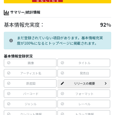
サマリー/統計情報
基本情報充実度：
92
%
まだ登録されていない項目があります。基本情報充実
度が100%になるとトップページに掲載されます。
基本情報登録状況
画像
タイトル
アーティスト名
発売日
原産国
リリースの概要
バーコード
フォーマット
ジャンル
レーベル
クレジット情報
トラック情報