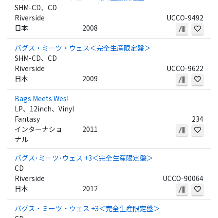
SHM-CD、CD
Riverside
UCCO-9492
日本
2008
バグス・ミーツ・ウェス＜完全生産限定盤＞
SHM-CD、CD
Riverside
UCCO-9622
日本
2009
Bags Meets Wes!
LP、12inch、Vinyl
Fantasy
234
インターナショ
2011
ナル
バグス･ミーツ･ウェス +3＜完全生産限定盤＞
CD
Riverside
UCCO-90064
日本
2012
バグス・ミーツ・ウェス +3＜完全生産限定盤＞