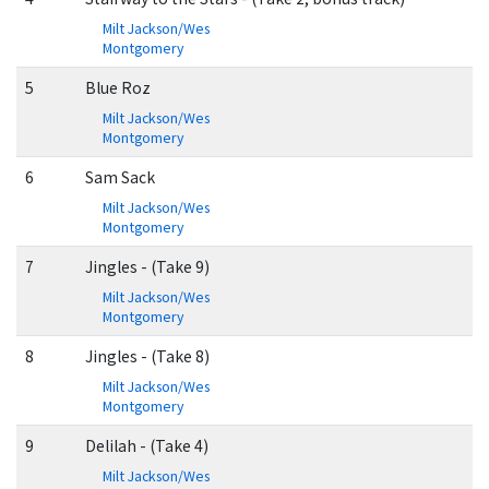
Milt Jackson/Wes
Montgomery
5
Blue Roz
Milt Jackson/Wes
Montgomery
6
Sam Sack
Milt Jackson/Wes
Montgomery
7
Jingles - (Take 9)
Milt Jackson/Wes
Montgomery
8
Jingles - (Take 8)
Milt Jackson/Wes
Montgomery
9
Delilah - (Take 4)
Milt Jackson/Wes