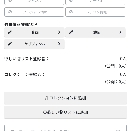
ジャンル
レーベル
クレジット情報
トラック情報
付帯情報登録状況
動画
試聴
サブジャンル
欲しい物リスト登録者：
0
人
（公開：0人)
コレクション登録者：
0
人
（公開：0人)
コレクションに追加
欲しい物リストに追加