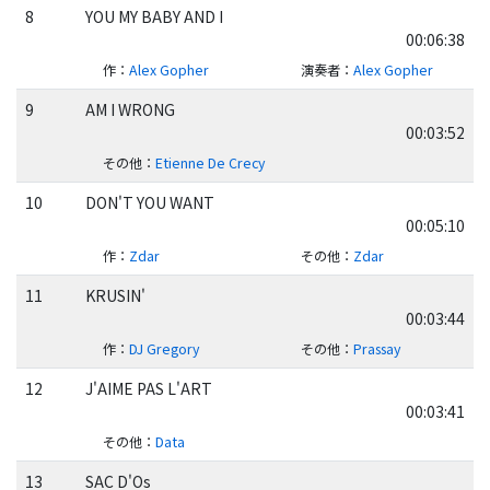
8
YOU MY BABY AND I
00:06:38
作
：
Alex Gopher
演奏者
：
Alex Gopher
9
AM I WRONG
00:03:52
その他
：
Etienne De Crecy
10
DON'T YOU WANT
00:05:10
作
：
Zdar
その他
：
Zdar
11
KRUSIN'
00:03:44
作
：
DJ Gregory
その他
：
Prassay
12
J'AIME PAS L'ART
00:03:41
その他
：
Data
13
SAC D'Os