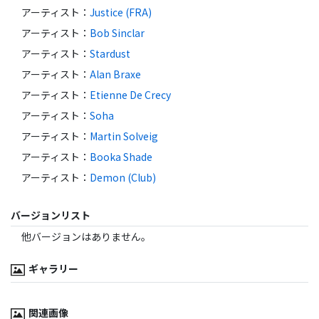
アーティスト
：
Justice (FRA)
アーティスト
：
Bob Sinclar
アーティスト
：
Stardust
アーティスト
：
Alan Braxe
アーティスト
：
Etienne De Crecy
アーティスト
：
Soha
アーティスト
：
Martin Solveig
アーティスト
：
Booka Shade
アーティスト
：
Demon (Club)
バージョンリスト
他バージョンはありません。
ギャラリー
関連画像