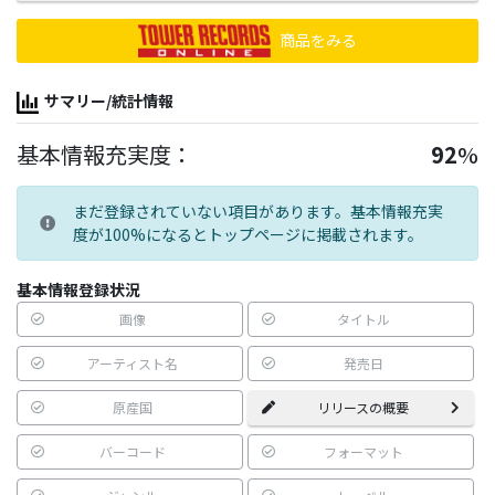
商品をみる
サマリー/統計情報
基本情報充実度：
92
%
まだ登録されていない項目があります。基本情報充実
度が100%になるとトップページに掲載されます。
基本情報登録状況
画像
タイトル
アーティスト名
発売日
原産国
リリースの概要
バーコード
フォーマット