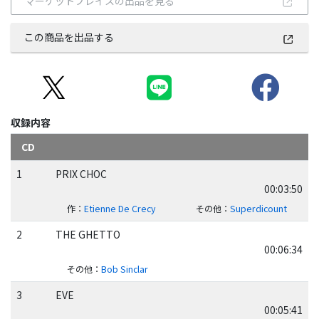
マーケットプレイスの出品を見る
この商品を出品する
収録内容
CD
1
PRIX CHOC
00:03:50
作
：
Etienne De Crecy
その他
：
Superdicount
2
THE GHETTO
00:06:34
その他
：
Bob Sinclar
3
EVE
00:05:41