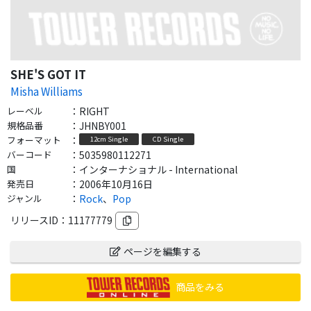
SHE'S GOT IT
Misha Williams
レーベル
：
RIGHT
規格品番
：
JHNBY001
フォーマット
：
12cm Single
CD Single
バーコード
：
5035980112271
国
：
インターナショナル - International
発売日
：
2006年10月16日
ジャンル
：
Rock
、
Pop
リリースID：
11177779
ページを編集する
商品をみる