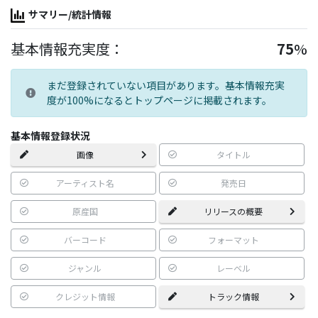
サマリー/統計情報
基本情報充実度：
75
%
まだ登録されていない項目があります。基本情報充実
度が100%になるとトップページに掲載されます。
基本情報登録状況
画像
タイトル
アーティスト名
発売日
原産国
リリースの概要
バーコード
フォーマット
ジャンル
レーベル
クレジット情報
トラック情報