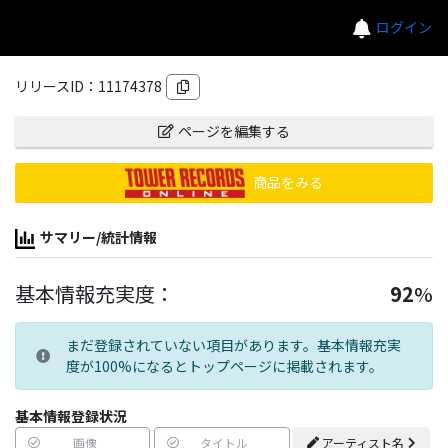
ログイン
リリースID：
11174378
ページを編集する
商品をみる
サマリー/統計情報
基本情報充実度：
92
%
まだ登録されていない項目があります。基本情報充実
度が100%になるとトップページに掲載されます。
基本情報登録状況
画像
タイトル
アーティスト名