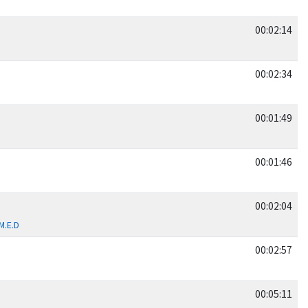
00:02:14
00:02:34
00:01:49
00:01:46
00:02:04
M.E.D
00:02:57
00:05:11