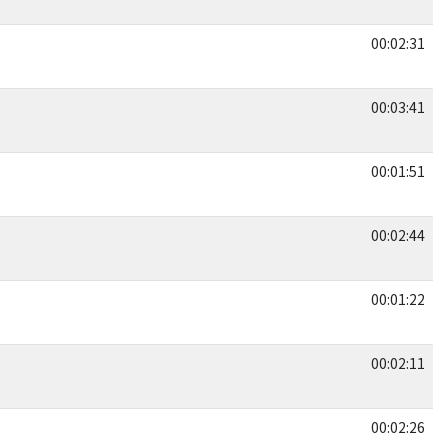
00:02:31
00:03:41
00:01:51
00:02:44
00:01:22
00:02:11
00:02:26