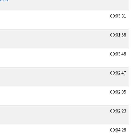
00:03:31
00:01:58
00:03:48
00:02:47
00:02:05
00:02:23
00:04:28