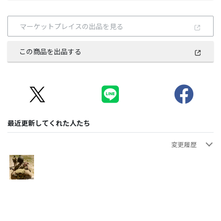
マーケットプレイスの出品を見る
この商品を出品する
最近更新してくれた人たち
変更履歴
AIRBORNE
トラッククレジットの修正
2020年12月02日 18:24:41