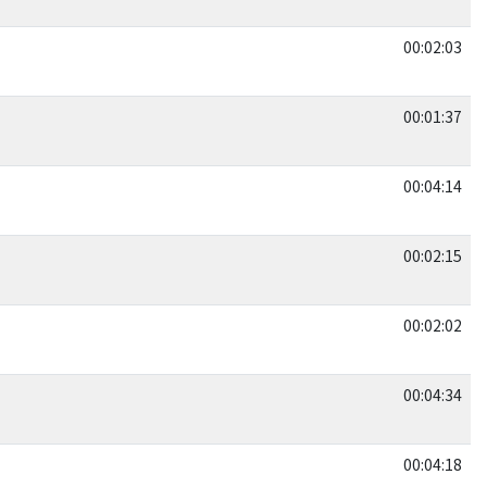
a
00:02:03
00:01:37
00:04:14
00:02:15
00:02:02
00:04:34
00:04:18