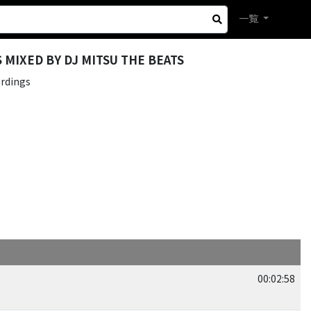
一覧
MIXED BY DJ MITSU THE BEATS
rdings
00:02:58