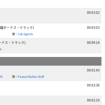
00:02:02
mix) (日本盤ボーナス・トラック)
00:03:03
歌
：
Cali Agents
(日本盤ボーナス・トラック)
00:04:14
ow
00:01:43
TS
歌
：
Peanut Butter Wolf
00:03:30
00:02:10