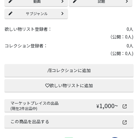
動画
試聴
サブジャンル
欲しい物リスト登録者：
0
人
（公開：0人)
コレクション登録者：
0
人
（公開：0人)
コレクションに追加
欲しい物リストに追加
マーケットプレイスの出品
1,000
~
¥
(現在
2
件出品中)
この商品を出品する