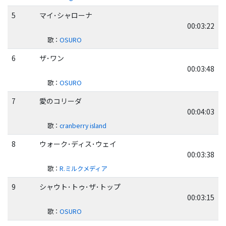
5
マイ･シャローナ
00:03:22
歌
：
OSURO
6
ザ･ワン
00:03:48
歌
：
OSURO
7
愛のコリーダ
00:04:03
歌
：
cranberry island
8
ウォーク･ディス･ウェイ
00:03:38
歌
：
R.ミルクメディア
9
シャウト･トゥ･ザ･トップ
00:03:15
歌
：
OSURO