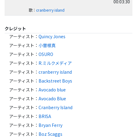
00:03:30
歌
：
cranberry island
クレジット
アーティスト
：
Quincy Jones
アーティスト
：
小曽根真
アーティスト
：
OSURO
アーティスト
：
R.ミルクメディア
アーティスト
：
cranberry island
アーティスト
：
Backstreet Boys
アーティスト
：
Avocado blue
アーティスト
：
Avocado Blue
アーティスト
：
Cranberry Island
アーティスト
：
BRISA
アーティスト
：
Bryan Ferry
アーティスト
：
Boz Scaggs