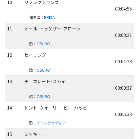
10
リフレクションズ
00:04:55
演奏者
：
BRISA
11
オール･トゥゲザー･アローン
00:03:21
歌
：
OSURO
12
セイリング
00:04:28
歌
：
OSURO
13
チョコレート･スカイ
00:03:37
歌
：
OSURO
14
ドント･ウォーリー･ビー･ハッピー
00:05:33
歌
：
R.ミルクメディア
15
ミッキー