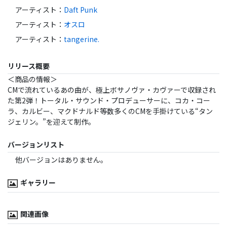
アーティスト
：
Daft Punk
アーティスト
：
オスロ
アーティスト
：
tangerine.
リリース概要
＜商品の情報＞
CMで流れているあの曲が、極上ボサノヴァ・カヴァーで収録され
た第2弾！トータル・サウンド・プロデューサーに、コカ・コー
ラ、カルビー、マクドナルド等数多くのCMを手掛けている“タン
ジェリン。”を迎えて制作。
バージョンリスト
他バージョンはありません。
ギャラリー
関連画像