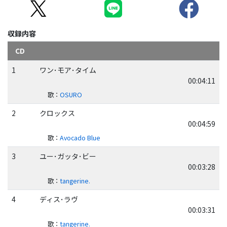
収録内容
CD
1
ワン･モア･タイム
00:04:11
歌
：
OSURO
2
クロックス
00:04:59
歌
：
Avocado Blue
3
ユー･ガッタ･ビー
00:03:28
歌
：
tangerine.
4
ディス･ラヴ
00:03:31
歌
：
tangerine.