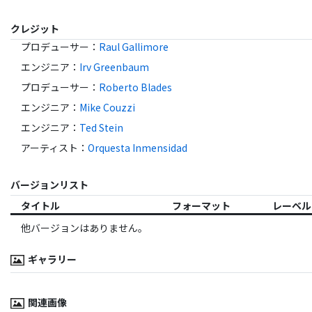
クレジット
プロデューサー
：
Raul Gallimore
エンジニア
：
Irv Greenbaum
プロデューサー
：
Roberto Blades
エンジニア
：
Mike Couzzi
エンジニア
：
Ted Stein
アーティスト
：
Orquesta Inmensidad
バージョンリスト
タイトル
フォーマット
レーベル
他バージョンはありません。
ギャラリー
関連画像