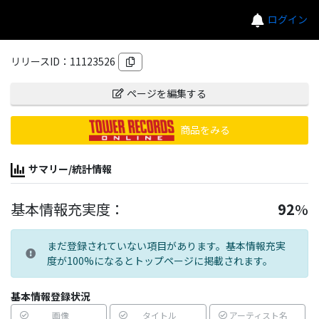
ログイン
リリースID：
11123526
ページを編集する
商品をみる
サマリー/統計情報
基本情報充実度：
92
%
まだ登録されていない項目があります。基本情報充実
度が100%になるとトップページに掲載されます。
基本情報登録状況
画像
タイトル
アーティスト名