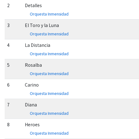
2
Detalles
Orquesta Inmensidad
3
El Toro y la Luna
Orquesta Inmensidad
4
La Distancia
Orquesta Inmensidad
5
Rosalba
Orquesta Inmensidad
6
Carino
Orquesta Inmensidad
7
Diana
Orquesta Inmensidad
8
Heroes
Orquesta Inmensidad