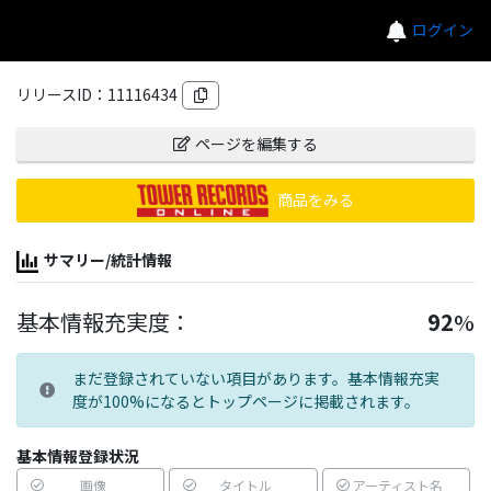
ログイン
リリースID：
11116434
ページを編集する
商品をみる
サマリー/統計情報
基本情報充実度：
92
%
まだ登録されていない項目があります。基本情報充実
度が100%になるとトップページに掲載されます。
基本情報登録状況
画像
タイトル
アーティスト名