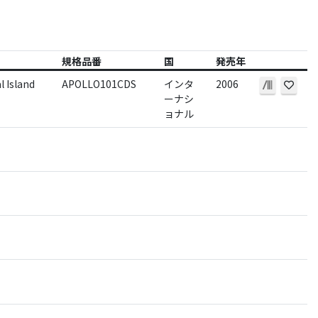
規格品番
国
発売年
l Island
APOLLO101CDS
インタ
2006
ーナシ
ョナル