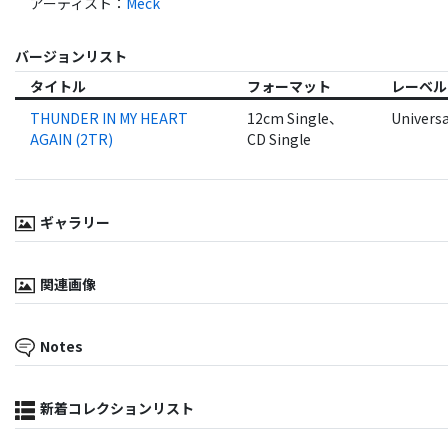
アーティスト
：
Meck
バージョンリスト
タイトル
フォーマット
レーベル
THUNDER IN MY HEART
12cm Single、
Universa
AGAIN (2TR)
CD Single
ギャラリー
関連画像
Notes
新着コレクションリスト