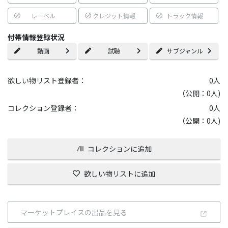
レーベル
クレジット情報
トラック情報
付帯情報登録状況
動画
試聴
サブジャンル
欲しい物リスト登録者：
0
人
（公開：0人)
コレクション登録者：
0
人
（公開：0人)
コレクションに追加
欲しい物リストに追加
マーケットプレイスの出品を見る