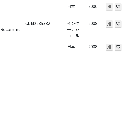
日本
2006
CDM2285332
インタ
2008
s/Recommends
ーナシ
ョナル
日本
2008