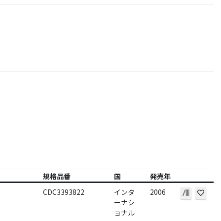
規格品番
国
発売年
CDC3393822
インタ
2006
ーナシ
ョナル