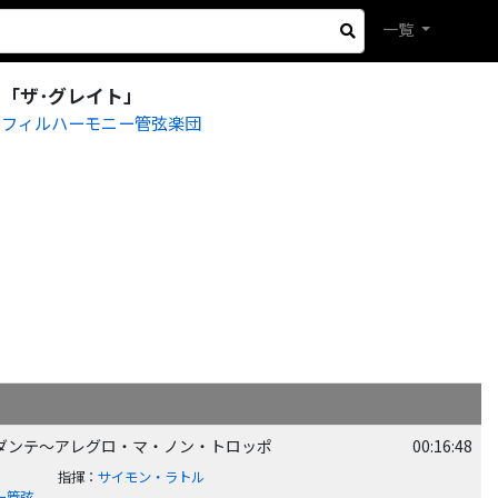
一覧
 「ザ･グレイト」
・フィルハーモニー管弦楽団
:アンダンテ～アレグロ・マ・ノン・トロッポ
00:16:48
指揮
：
サイモン・ラトル
ー管弦