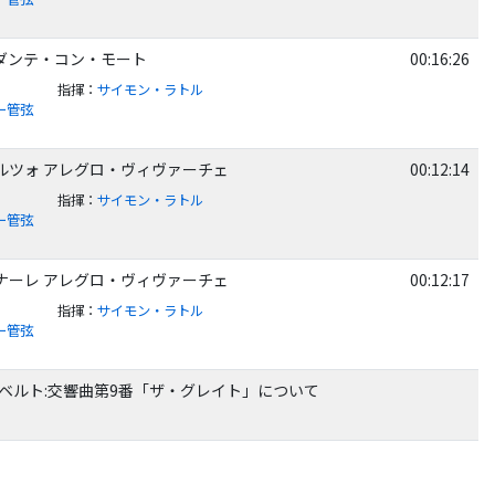
アンダンテ・コン・モート
00:16:26
指揮
：
サイモン・ラトル
ー管弦
スケルツォ アレグロ・ヴィヴァーチェ
00:12:14
指揮
：
サイモン・ラトル
ー管弦
フィナーレ アレグロ・ヴィヴァーチェ
00:12:17
指揮
：
サイモン・ラトル
ー管弦
ーベルト:交響曲第9番「ザ・グレイト」について