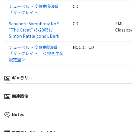
RATTLE(cond)/BPO
シューベルト:交響曲 第9番
CD
「ザ・グレイト」
Schubert: Symphony No.9
CD
EMI
"The Great" (6/2005) /
Classic
Simon Rattle(cond), Berlin
Philharmonic Orchestra
シューベルト:交響曲第9番
HQCD、CD
「ザ・グレイト」 ＜完全生産
限定盤＞
ギャラリー
関連画像
Notes