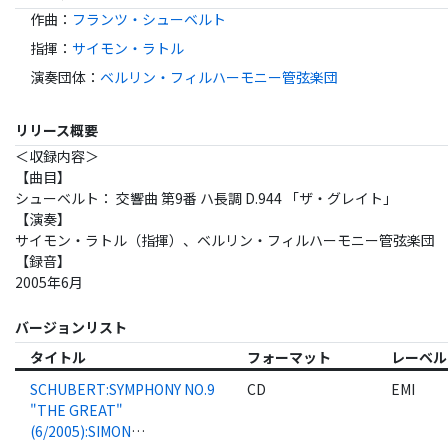
作曲
：
フランツ・シューベルト
指揮
：
サイモン・ラトル
演奏団体
：
ベルリン・フィルハーモニー管弦楽団
リリース概要
＜収録内容＞
【曲目】
シューベルト： 交響曲 第9番 ハ長調 D.944 「ザ・グレイト」
【演奏】
サイモン・ラトル（指揮）、ベルリン・フィルハーモニー管弦楽団
【録音】
2005年6月
バージョンリスト
タイトル
フォーマット
レーベル
SCHUBERT:SYMPHONY NO.9
CD
EMI
"THE GREAT"
(6/2005):SIMON