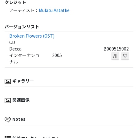
クレジット
アーティスト
：
Mulatu Astatke
バージョンリスト
Broken Flowers (OST)
CD
Decca
B000515002
インターナショ
2005
ナル
ギャラリー
関連画像
Notes