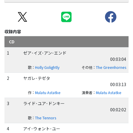
収録内容
CD
1
ゼア･イズ･アン･エンド
00:03:04
歌
：
Holly Golightly
その他
：
The Greenhornes
2
ヤガレ･テゼタ
00:03:13
作
：
Mulatu Astatke
演奏者
：
Mulatu Astatke
3
ライド･ユア･ドンキー
00:02:02
歌
：
The Tennors
4
アイ･ウォント･ユー