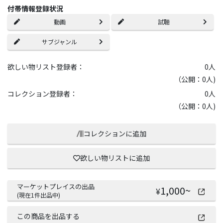
付帯情報登録状況
動画
試聴
サブジャンル
欲しい物リスト登録者：
0
人
（公開：0人)
コレクション登録者：
0
人
（公開：0人)
コレクションに追加
欲しい物リストに追加
マーケットプレイスの出品
1,000
~
¥
(現在
1
件出品中)
この商品を出品する