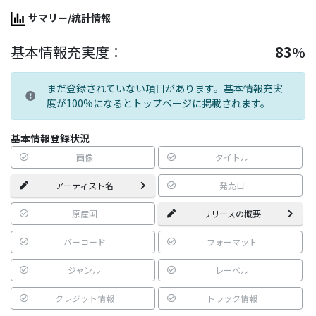
サマリー/統計情報
基本情報充実度：
83
%
まだ登録されていない項目があります。基本情報充実
度が100%になるとトップページに掲載されます。
基本情報登録状況
画像
タイトル
アーティスト名
発売日
原産国
リリースの概要
バーコード
フォーマット
ジャンル
レーベル
クレジット情報
トラック情報