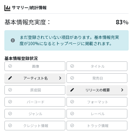
サマリー/統計情報
基本情報充実度：
83
%
まだ登録されていない項目があります。基本情報充実
度が100%になるとトップページに掲載されます。
基本情報登録状況
画像
タイトル
アーティスト名
発売日
原産国
リリースの概要
バーコード
フォーマット
ジャンル
レーベル
クレジット情報
トラック情報