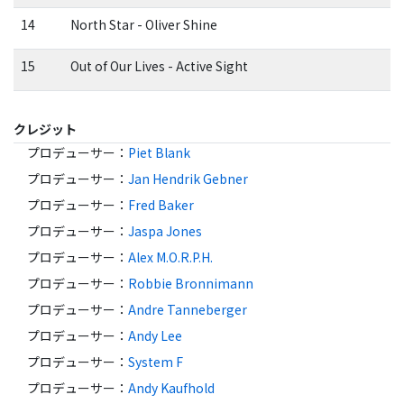
14
North Star - Oliver Shine
15
Out of Our Lives - Active Sight
クレジット
プロデューサー
：
Piet Blank
プロデューサー
：
Jan Hendrik Gebner
プロデューサー
：
Fred Baker
プロデューサー
：
Jaspa Jones
プロデューサー
：
Alex M.O.R.P.H.
プロデューサー
：
Robbie Bronnimann
プロデューサー
：
Andre Tanneberger
プロデューサー
：
Andy Lee
プロデューサー
：
System F
プロデューサー
：
Andy Kaufhold