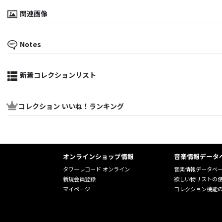
関連画像
Notes
新着コレクションリスト
コレクション いいね！ランキング
オンラインショップ情報
音楽情報データ
タワーレコード オンライン
音楽情報データベ
新規会員登録
欲しい物リストの
マイページ
コレクション機能