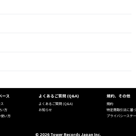
ベース
よくあるご質問 (Q&A)
規約、その他
ース
よくあるご質問 (Q&A)
規約
使い方
お知らせ
特定商取引法に基
の使い方
プライバシーステ
©
2026
Tower Records Japan Inc.