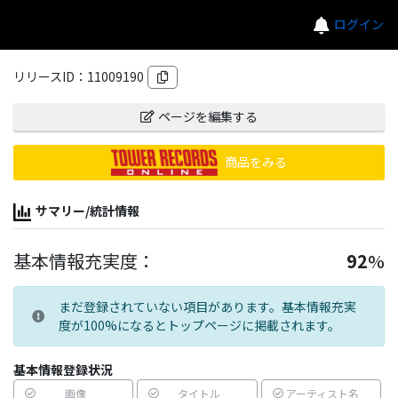
ログイン
リリースID：
11009190
ページを編集する
商品をみる
サマリー/統計情報
基本情報充実度：
92
%
まだ登録されていない項目があります。基本情報充実
度が100%になるとトップページに掲載されます。
基本情報登録状況
画像
タイトル
アーティスト名