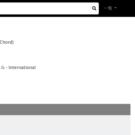
一覧
(Chord)
International