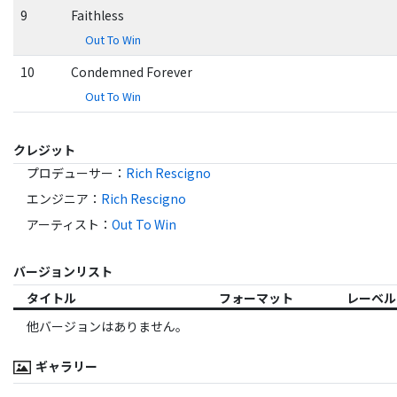
9
Faithless
Out To Win
10
Condemned Forever
Out To Win
クレジット
プロデューサー
：
Rich Rescigno
エンジニア
：
Rich Rescigno
アーティスト
：
Out To Win
バージョンリスト
タイトル
フォーマット
レーベル
他バージョンはありません。
ギャラリー