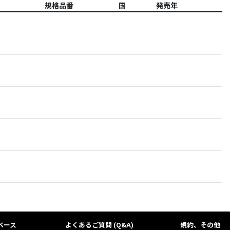
規格品番
国
発売年
ベース
よくあるご質問 (Q&A)
規約、その他