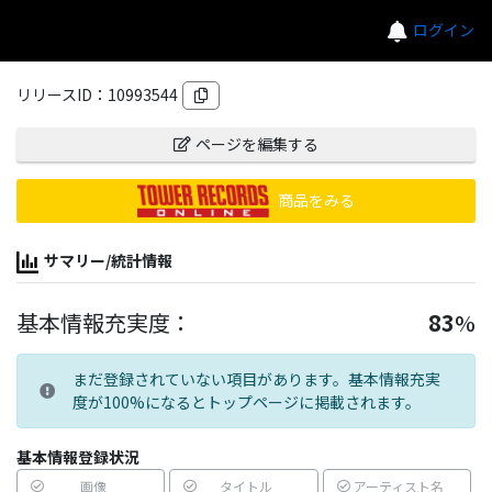
ログイン
リリースID：
10993544
ページを編集する
商品をみる
サマリー/統計情報
基本情報充実度：
83
%
まだ登録されていない項目があります。基本情報充実
度が100%になるとトップページに掲載されます。
基本情報登録状況
画像
タイトル
アーティスト名