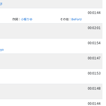
奏子
00:01:44
作詞
：
小坂りゆ
その他
：
BeForU
00:02:01
00:01:54
ayo
00:01:47
00:01:53
00:01:48
00:01:44