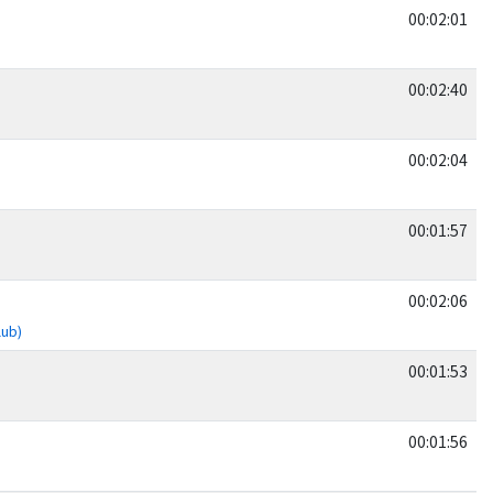
00:02:01
00:02:40
00:02:04
00:01:57
00:02:06
lub)
00:01:53
00:01:56