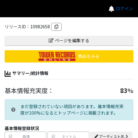
ログイン
リリースID：
10982658
ページを編集する
商品をみる
サマリー/統計情報
基本情報充実度：
83
%
まだ登録されていない項目があります。基本情報充実
度が100%になるとトップページに掲載されます。
基本情報登録状況
画像
タイトル
アーティスト名