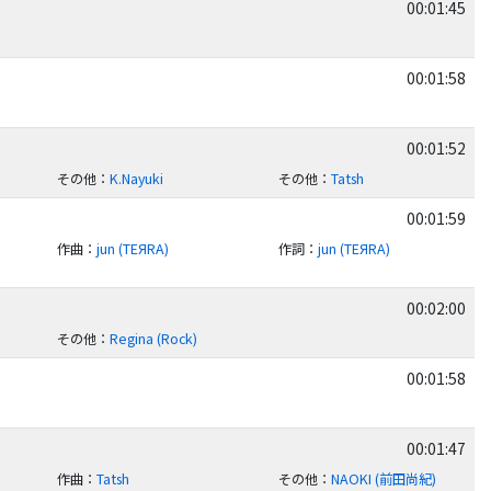
00:01:45
00:01:58
00:01:52
その他
：
K.Nayuki
その他
：
Tatsh
00:01:59
作曲
：
jun (TEЯRA)
作詞
：
jun (TEЯRA)
00:02:00
その他
：
Regina (Rock)
00:01:58
00:01:47
作曲
：
Tatsh
その他
：
NAOKI (前田尚紀)