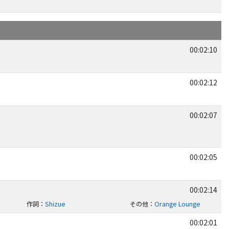
00:02:10
00:02:12
00:02:07
00:02:05
00:02:14
作詞
：
Shizue
その他
：
Orange Lounge
00:02:01