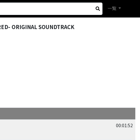
一覧
X RED- ORIGINAL SOUNDTRACK
00:01:52