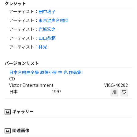
クレジット
アーティスト
：
田中瑤子
アーティスト
：
東京混声合唱団
アーティスト
：
岩城宏之
アーティスト
：
山口恭範
アーティスト
：
林光
バージョンリスト
日本合唱曲全集 原爆小景 林 光 作品集I
CD
Victor Entertainment
VICG-40202
日本
1997
ギャラリー
関連画像