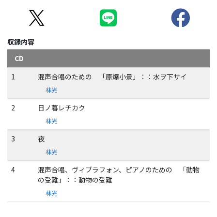
収録内容
CD
1
混声合唱のための 「原爆小景」：：水ヲ下サイ
林光
2
日ノ暮レチカク
林光
3
夜
林光
4
混声合唱、ヴィブラフォン、ピアノのための 「動物
の受難」：：動物の受難
林光