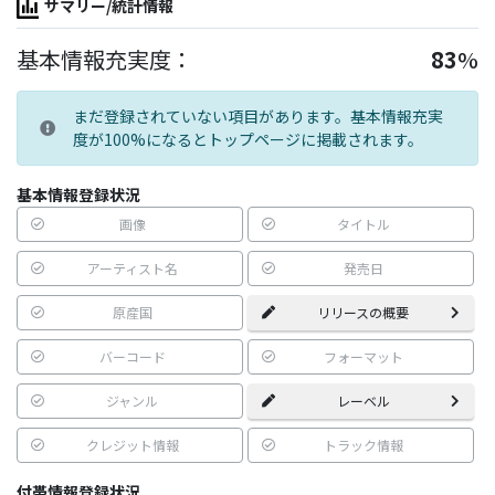
サマリー/統計情報
基本情報充実度：
83
%
まだ登録されていない項目があります。基本情報充実
度が100%になるとトップページに掲載されます。
基本情報登録状況
画像
タイトル
アーティスト名
発売日
原産国
リリースの概要
バーコード
フォーマット
ジャンル
レーベル
クレジット情報
トラック情報
付帯情報登録状況