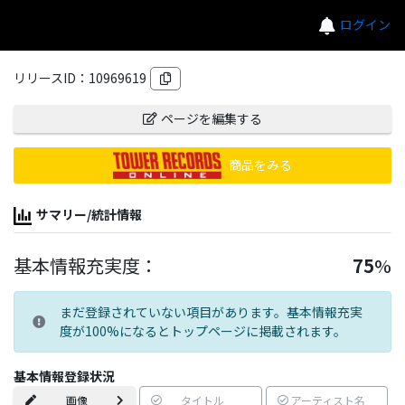
ログイン
リリースID：
10969619
ページを編集する
商品をみる
サマリー/統計情報
基本情報充実度：
75
%
まだ登録されていない項目があります。基本情報充実
度が100%になるとトップページに掲載されます。
基本情報登録状況
画像
タイトル
アーティスト名