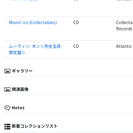
Movin' on (Collectables)
CD
Collecta
Records
ムーヴィン･オン＜完全生産
CD
Atlantic
限定盤＞
ギャラリー
関連画像
Notes
新着コレクションリスト