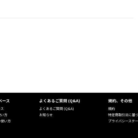
ベース
よくあるご質問 (Q&A)
規約、その他
ース
よくあるご質問 (Q&A)
規約
使い方
お知らせ
特定商取引法に基
の使い方
プライバシーステ