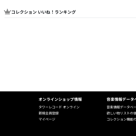
コレクション いいね！ランキング
オンラインショップ情報
音楽情報データ
タワーレコード オンライン
音楽情報データベ
新規会員登録
欲しい物リストの
マイページ
コレクション機能