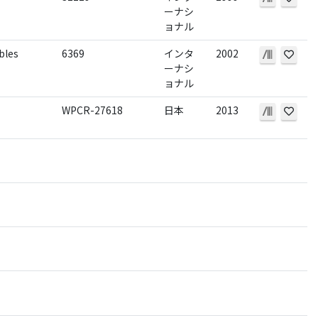
ーナシ
ョナル
bles
6369
インタ
2002
ーナシ
ョナル
WPCR-27618
日本
2013