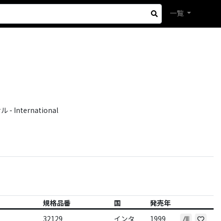
一覧
International
規格品番
国
発売年
32129
インタ
1999