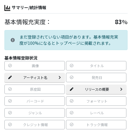
サマリー/統計情報
基本情報充実度：
83
%
まだ登録されていない項目があります。基本情報充実
度が100%になるとトップページに掲載されます。
基本情報登録状況
画像
タイトル
アーティスト名
発売日
原産国
リリースの概要
バーコード
フォーマット
ジャンル
レーベル
クレジット情報
トラック情報