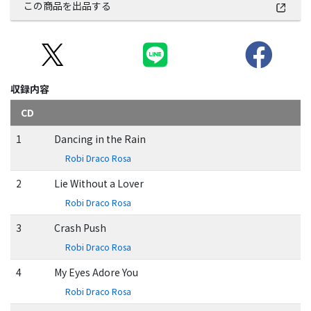
この商品を出品する
収録内容
CD
1
Dancing in the Rain
Robi Draco Rosa
2
Lie Without a Lover
Robi Draco Rosa
3
Crash Push
Robi Draco Rosa
4
My Eyes Adore You
Robi Draco Rosa