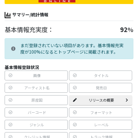
サマリー/統計情報
基本情報充実度：
92
%
まだ登録されていない項目があります。基本情報充実
度が100%になるとトップページに掲載されます。
基本情報登録状況
画像
タイトル
アーティスト名
発売日
原産国
リリースの概要
バーコード
フォーマット
ジャンル
レーベル
クレジット情報
トラック情報