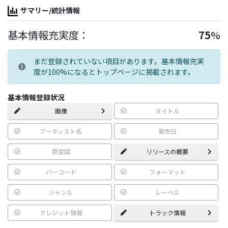
サマリー/統計情報
基本情報充実度：
75
%
まだ登録されていない項目があります。基本情報充実
度が100%になるとトップページに掲載されます。
基本情報登録状況
画像
タイトル
アーティスト名
発売日
原産国
リリースの概要
バーコード
フォーマット
ジャンル
レーベル
クレジット情報
トラック情報