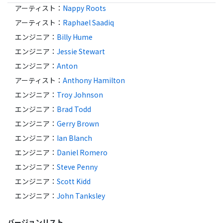
アーティスト
：
Nappy Roots
アーティスト
：
Raphael Saadiq
エンジニア
：
Billy Hume
エンジニア
：
Jessie Stewart
エンジニア
：
Anton
アーティスト
：
Anthony Hamilton
エンジニア
：
Troy Johnson
エンジニア
：
Brad Todd
エンジニア
：
Gerry Brown
エンジニア
：
Ian Blanch
エンジニア
：
Daniel Romero
エンジニア
：
Steve Penny
エンジニア
：
Scott Kidd
エンジニア
：
John Tanksley
バージョンリスト