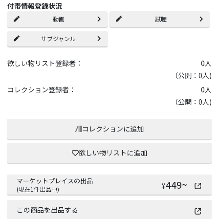
付帯情報登録状況
動画
試聴
サブジャンル
欲しい物リスト登録者：
0
人
（公開：0人)
コレクション登録者：
0
人
（公開：0人)
コレクションに追加
欲しい物リストに追加
マーケットプレイスの出品
449
~
¥
(現在
1
件出品中)
この商品を出品する