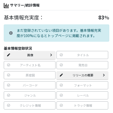
サマリー/統計情報
基本情報充実度：
83
%
まだ登録されていない項目があります。基本情報充実
度が100%になるとトップページに掲載されます。
基本情報登録状況
画像
タイトル
アーティスト名
発売日
原産国
リリースの概要
バーコード
フォーマット
ジャンル
レーベル
クレジット情報
トラック情報