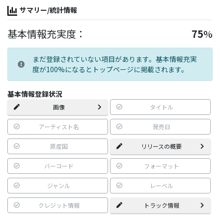
サマリー/統計情報
基本情報充実度：
75
%
まだ登録されていない項目があります。基本情報充実
度が100%になるとトップページに掲載されます。
基本情報登録状況
画像
タイトル
アーティスト名
発売日
原産国
リリースの概要
バーコード
フォーマット
ジャンル
レーベル
クレジット情報
トラック情報