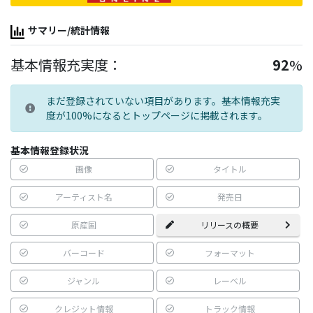
サマリー/統計情報
基本情報充実度：
92
%
まだ登録されていない項目があります。基本情報充実
度が100%になるとトップページに掲載されます。
基本情報登録状況
画像
タイトル
アーティスト名
発売日
原産国
リリースの概要
バーコード
フォーマット
ジャンル
レーベル
クレジット情報
トラック情報