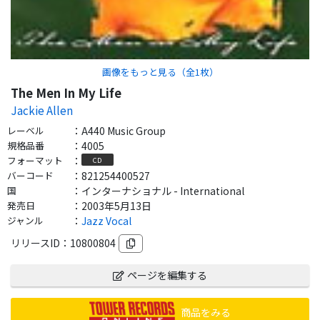
画像をもっと見る（全
1
枚）
The Men In My Life
Jackie Allen
レーベル
：
A440 Music Group
規格品番
：
4005
フォーマット
：
CD
バーコード
：
821254400527
国
：
インターナショナル - International
発売日
：
2003年5月13日
ジャンル
：
Jazz Vocal
リリースID：
10800804
ページを編集する
商品をみる