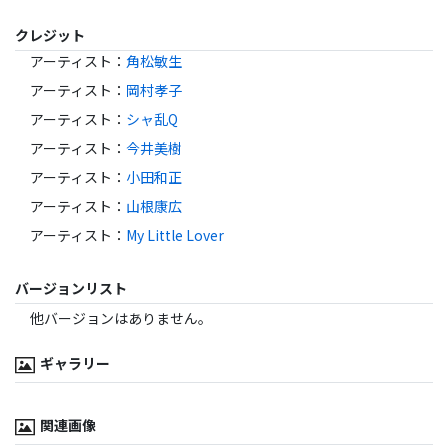
クレジット
アーティスト
：
角松敏生
アーティスト
：
岡村孝子
アーティスト
：
シャ乱Q
アーティスト
：
今井美樹
アーティスト
：
小田和正
アーティスト
：
山根康広
アーティスト
：
My Little Lover
バージョンリスト
他バージョンはありません。
ギャラリー
関連画像