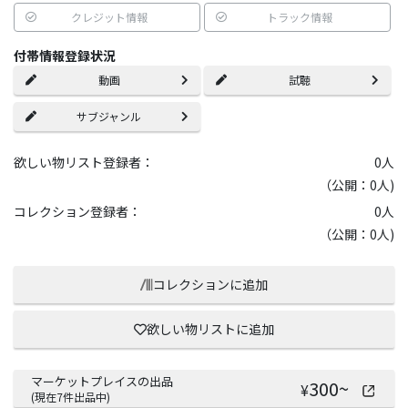
クレジット情報
トラック情報
付帯情報登録状況
動画
試聴
サブジャンル
欲しい物リスト登録者：
0
人
（公開：0人)
コレクション登録者：
0
人
（公開：0人)
コレクションに追加
欲しい物リストに追加
マーケットプレイスの出品
300
~
¥
(現在
7
件出品中)