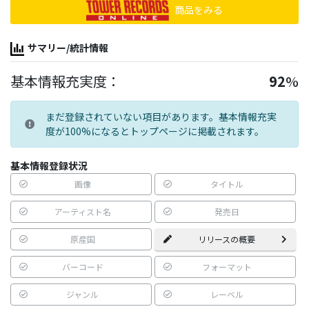
商品をみる
サマリー/統計情報
基本情報充実度：
92
%
まだ登録されていない項目があります。基本情報充実
度が100%になるとトップページに掲載されます。
基本情報登録状況
画像
タイトル
アーティスト名
発売日
原産国
リリースの概要
バーコード
フォーマット
ジャンル
レーベル