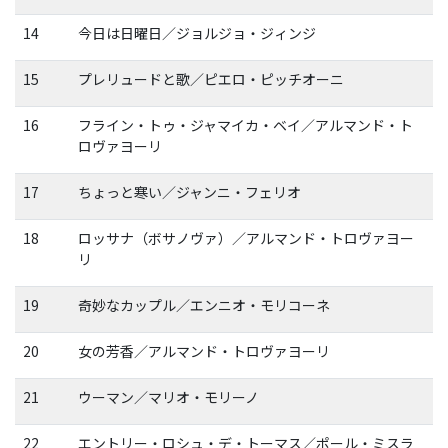
14
今日は日曜日／ジョルジョ・ジィンジ
15
プレリュードと歌／ピエロ・ピッチオーニ
16
フライン・トゥ・ジャマイカ・ベイ／アルマンド・ト
ロヴァヨーリ
17
ちょっと寒い／ジャンニ・フェリオ
18
ロッサナ（ボサノヴァ）／アルマンド・トロヴァヨー
リ
19
奇妙なカップル／エンニオ・モリコーネ
20
女の芳香／アルマンド・トロヴァヨーリ
21
ウーマン／マリオ・モリーノ
22
エントリー・ロシュ・デ・トーマス／ポール・ミスラ