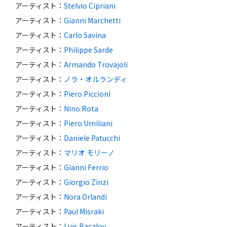
アーティスト
：
Stelvio Cipriani
アーティスト
：
Gianni Marchetti
アーティスト
：
Carlo Savina
アーティスト
：
Philippe Sarde
アーティスト
：
Armando Trovajoli
アーティスト
：
ノラ・オルランディ
アーティスト
：
Piero Piccioni
アーティスト
：
Nino Rota
アーティスト
：
Piero Umiliani
アーティスト
：
Daniele Patucchi
アーティスト
：
マリオ モリーノ
アーティスト
：
Gianni Ferrio
アーティスト
：
Giorgio Zinzi
アーティスト
：
Nora Orlandi
アーティスト
：
Paul Misraki
アーティスト
：
Luis Bacalov