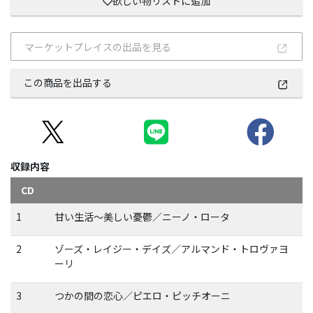
欲しい物リストに追加
マーケットプレイスの出品を見る
この商品を出品する
収録内容
CD
1
甘い生活～美しい憂鬱／ニーノ・ロータ
2
ゾーズ・レイジー・デイズ／アルマンド・トロヴァヨ
ーリ
3
つかの間の恋心／ピエロ・ピッチオーニ