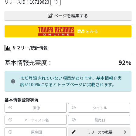
リリースID：
10719623
ページを編集する
商品をみる
サマリー/統計情報
基本情報充実度：
92
%
まだ登録されていない項目があります。基本情報充実
度が100%になるとトップページに掲載されます。
基本情報登録状況
画像
タイトル
アーティスト名
発売日
原産国
リリースの概要