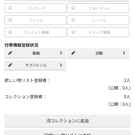
バーコード
フォーマット
ジャンル
レーベル
クレジット情報
トラック情報
付帯情報登録状況
動画
試聴
サブジャンル
欲しい物リスト登録者：
2
人
（公開：0人)
コレクション登録者：
0
人
（公開：0人)
コレクションに追加