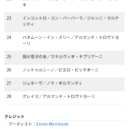
キ
23
インコントロ・コン・バーバーラ／ジャンニ・マルケ
ッティ
24
ハネムーン・イン・スリー／アルマンド・トロヴァヨ
ーリ
25
我が息子の友／ステルヴィオ・チプリアーニ
26
ノットゥルニーノ／ピエロ・ピッチオーニ
27
ジュネーヴ／ノラ・オルランディ
28
グレイス／アルマンド・トロヴァヨーリ
クレジット
アーティスト
：
Ennio Morricone