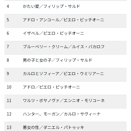
4
かたい愛／フィリップ・サルド
5
アドロ・アンコール／ピエロ・ピッチオーニ
6
イザベル／ピエロ・ピッチオーニ
7
ブルーベリー・クリーム／ルイス・バカロフ
8
男の子と女の子／フィリップ・サルド
9
カルロとソフィーア／ピエロ・ウミリアーニ
10
アドロ／ピエロ・ピッチオーニ
11
ワルツ・ボサノヴァ／エンニオ・モリコーネ
12
ハンター、モーガン／カルロ・サヴィーナ
13
悪女の性／ダニエル・パトゥッキ