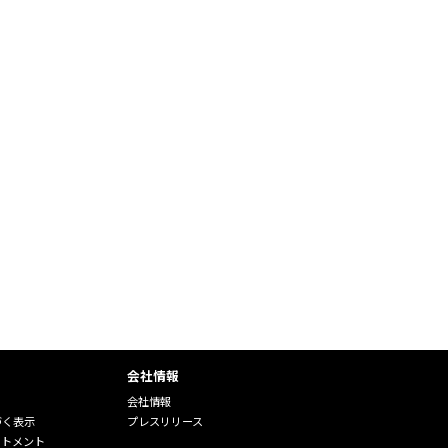
会社情報
会社情報
づく表示
プレスリリース
ートメント