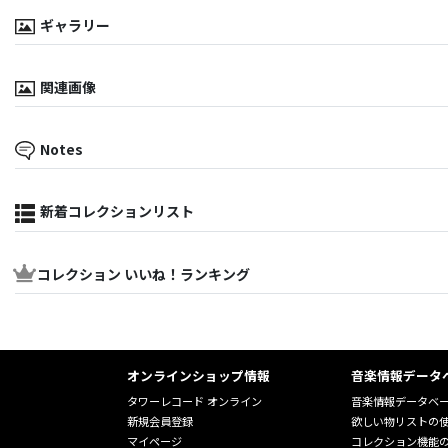
ギャラリー
関連画像
Notes
新着コレクションリスト
コレクション いいね！ランキング
オンラインショップ情報
音楽情報データ
タワーレコード オンライン
音楽情報データベ
新規会員登録
欲しい物リストの
マイページ
コレクション機能