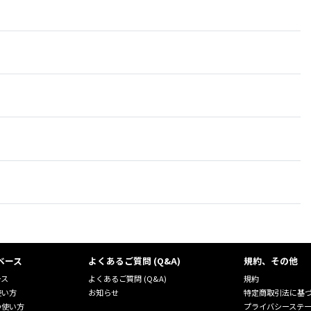
ベース
よくあるご質問 (Q&A)
規約、その他
ース
よくあるご質問 (Q&A)
規約
使い方
お知らせ
特定商取引法に基
の使い方
プライバシーステ