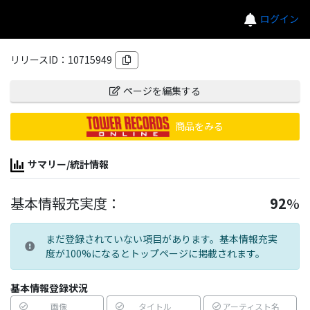
ログイン
リリースID：
10715949
ページを編集する
商品をみる
サマリー/統計情報
基本情報充実度：
92
%
まだ登録されていない項目があります。基本情報充実
度が100%になるとトップページに掲載されます。
基本情報登録状況
画像
タイトル
アーティスト名