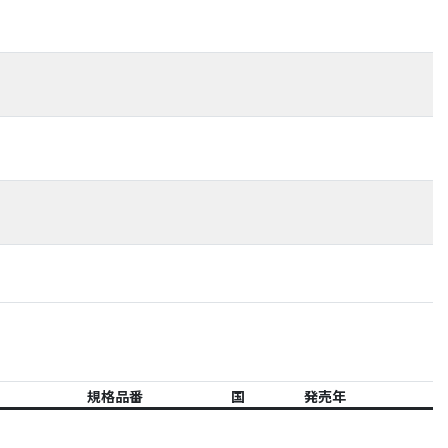
規格品番
国
発売年