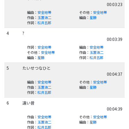
00:03:23
編曲
：
安全地帯
その他
：
安全地帯
作曲
：
玉置浩二
編曲
：
星勝
作詞
：
松井五郎
4
?
00:03:39
作詞
：
安全地帯
編曲
：
安全地帯
その他
：
安全地帯
作曲
：
玉置浩二
編曲
：
星勝
作詞
：
松井五郎
5
たいせつなひと
00:04:37
編曲
：
安全地帯
その他
：
安全地帯
作曲
：
玉置浩二
編曲
：
星勝
作詞
：
松井五郎
6
遠い昔
00:04:39
作曲
：
安全地帯
その他
：
安全地帯
作曲
：
玉置浩二
編曲
：
星勝
作詞
：
松井五郎