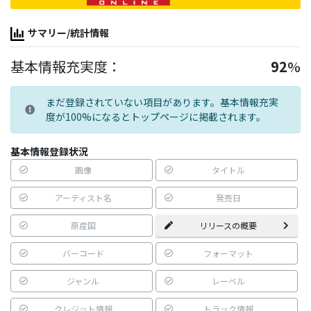
サマリー/統計情報
基本情報充実度：
92
%
まだ登録されていない項目があります。基本情報充実
度が100%になるとトップページに掲載されます。
基本情報登録状況
画像
タイトル
アーティスト名
発売日
原産国
リリースの概要
バーコード
フォーマット
ジャンル
レーベル
クレジット情報
トラック情報