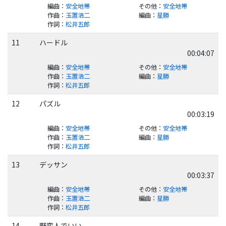
編曲
：
安全地帯
その他
：
安全地帯
作曲
：
玉置浩二
編曲
：
星勝
作詞
：
松井五郎
11
ハードル
00:04:07
編曲
：
安全地帯
その他
：
安全地帯
作曲
：
玉置浩二
編曲
：
星勝
作詞
：
松井五郎
12
パズル
00:03:19
編曲
：
安全地帯
その他
：
安全地帯
作曲
：
玉置浩二
編曲
：
星勝
作詞
：
松井五郎
13
デッサン
00:03:37
編曲
：
安全地帯
その他
：
安全地帯
作曲
：
玉置浩二
編曲
：
星勝
作詞
：
松井五郎
14
野蛮人でいい