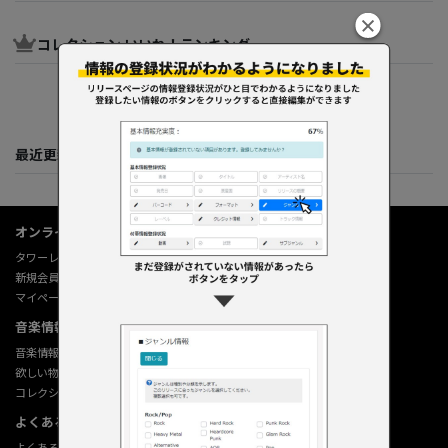
コレクション いいね！ランキング
最近更新してくれた人たち
オンラインショップ情報
タワーレコード オンライン
新規会員登録
マイページ
音楽情報データベース
音楽情報データベース
欲しい物リストの使い方
コレクション機能の使い方
よくあるご質問 (Q&A)
よくあるご質問 (Q&A)