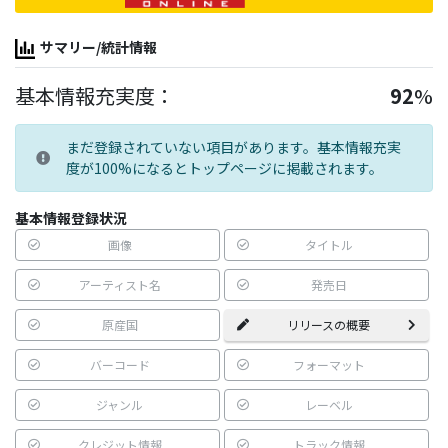
サマリー/統計情報
基本情報充実度：
92
%
まだ登録されていない項目があります。基本情報充実
度が100%になるとトップページに掲載されます。
基本情報登録状況
画像
タイトル
アーティスト名
発売日
原産国
リリースの概要
バーコード
フォーマット
ジャンル
レーベル
クレジット情報
トラック情報