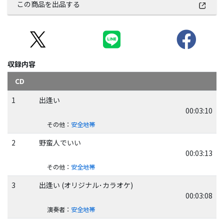
この商品を出品する
収録内容
CD
1
出逢い
00:03:10
その他
：
安全地帯
2
野蛮人でいい
00:03:13
その他
：
安全地帯
3
出逢い (オリジナル･カラオケ)
00:03:08
演奏者
：
安全地帯