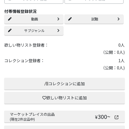
付帯情報登録状況
動画
試聴
サブジャンル
欲しい物リスト登録者：
0
人
（公開：0人)
コレクション登録者：
1
人
（公開：0人)
コレクションに追加
欲しい物リストに追加
マーケットプレイスの出品
300
~
¥
(現在
2
件出品中)