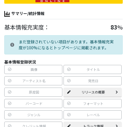
サマリー/統計情報
基本情報充実度：
83
%
まだ登録されていない項目があります。基本情報充実
度が100%になるとトップページに掲載されます。
基本情報登録状況
画像
タイトル
アーティスト名
発売日
原産国
リリースの概要
バーコード
フォーマット
ジャンル
レーベル
クレジット情報
トラック情報