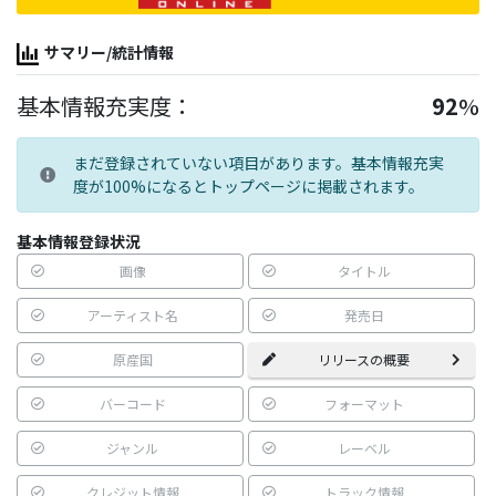
サマリー/統計情報
基本情報充実度：
92
%
まだ登録されていない項目があります。基本情報充実
度が100%になるとトップページに掲載されます。
基本情報登録状況
画像
タイトル
アーティスト名
発売日
原産国
リリースの概要
バーコード
フォーマット
ジャンル
レーベル
クレジット情報
トラック情報