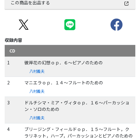
この商品を出品する
収録内容
CD
1
彼岸花の幻想ｏｐ．６～ピアノのための
八村義夫
2
マニエラｏｐ．１４～フルートのための
八村義夫
3
ドルチシマ・ミア・ヴィタｏｐ．１６～パーカッショ
ン・ソロのための
八村義夫
4
ブリージング・フィールドｏｐ．１５～フルート，ク
ラリネット，ハープ，パーカッションとピアノのための