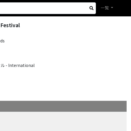
一覧
 Festival
rds
International