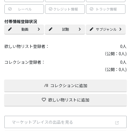
レーベル
クレジット情報
トラック情報
付帯情報登録状況
動画
試聴
サブジャンル
欲しい物リスト登録者：
0
人
（公開：0人)
コレクション登録者：
0
人
（公開：0人)
コレクションに追加
欲しい物リストに追加
マーケットプレイスの出品を見る