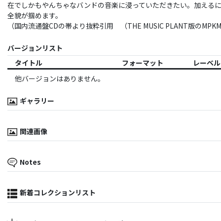
在でしかもやんちゃなバンドの音楽に浸っていただきたい。加えるにアメリカ
全貌が掴めます。
（国内流通盤CDの帯より抜粋引用 （THE MUSIC PLANT版のMPKM
バージョンリスト
タイトル
フォーマット
レーベル
他バージョンはありません。
ギャラリー
関連画像
Notes
新着コレクションリスト