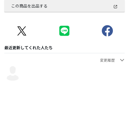
この商品を出品する
最近更新してくれた人たち
変更履歴
翼鼓猫
・リリースの概要を追加
2025年10月06日 20:48:21