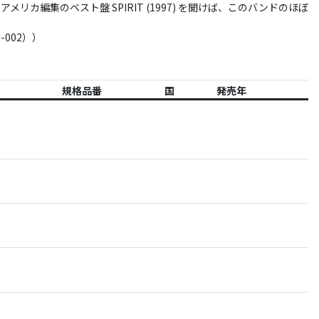
編集のベスト盤 SPIRIT (1997) を聞けば、このバンドのほぼ
-002））
規格品番
国
発売年