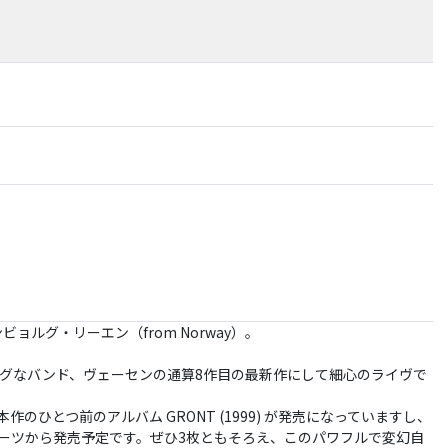
ルグ・リーエン（from Norway）。
グなバンド、ヴェーセンの通算8作目の最新作にして細心のライヴで
ひとつ前のアルバム GRONT (1999) が発売になっていますし、
ィック・ノーツから発売予定です。ぜひ3枚ともそろえ、このパワフルで変幻自