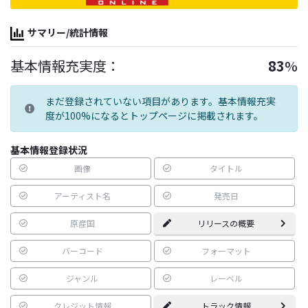
サマリー/統計情報
基本情報充実度：
83
%
まだ登録されていない項目があります。基本情報充実
度が100%になるとトップページに掲載されます。
基本情報登録状況
画像
タイトル
アーティスト名
発売日
原産国
リリースの概要
バーコード
フォーマット
ジャンル
レーベル
クレジット情報
トラック情報