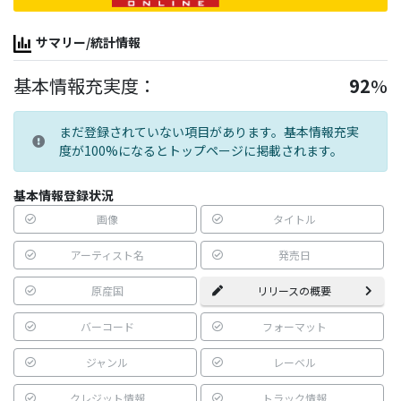
サマリー/統計情報
基本情報充実度：
92
%
まだ登録されていない項目があります。基本情報充実
度が100%になるとトップページに掲載されます。
基本情報登録状況
画像
タイトル
アーティスト名
発売日
原産国
リリースの概要
バーコード
フォーマット
ジャンル
レーベル
クレジット情報
トラック情報