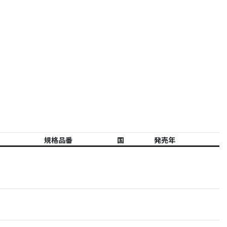
規格品番
国
発売年