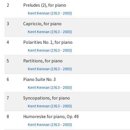
2
Preludes (2), for piano
Kent Kennan (1913 - 2003)
3
Capriccio, for piano
Kent Kennan (1913 - 2003)
4
Polarities No. 1, for piano
Kent Kennan (1913 - 2003)
5
Partitions, for piano
Kent Kennan (1913 - 2003)
6
Piano Suite No. 3
Kent Kennan (1913 - 2003)
7
Syncopations, for piano
Kent Kennan (1913 - 2003)
8
Humoreske for piano, Op. 49
Kent Kennan (1913 - 2003)