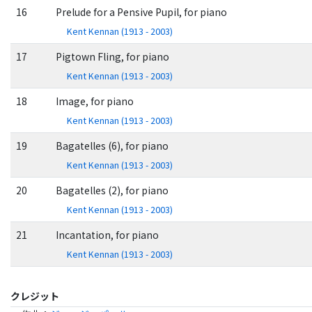
16
Prelude for a Pensive Pupil, for piano
Kent Kennan (1913 - 2003)
17
Pigtown Fling, for piano
Kent Kennan (1913 - 2003)
18
Image, for piano
Kent Kennan (1913 - 2003)
19
Bagatelles (6), for piano
Kent Kennan (1913 - 2003)
20
Bagatelles (2), for piano
Kent Kennan (1913 - 2003)
21
Incantation, for piano
Kent Kennan (1913 - 2003)
クレジット