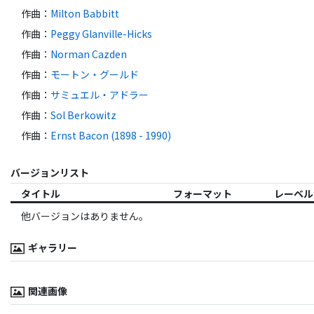
作曲
：
Milton Babbitt
作曲
：
Peggy Glanville-Hicks
作曲
：
Norman Cazden
作曲
：
モートン・グールド
作曲
：
サミュエル・アドラー
作曲
：
Sol Berkowitz
作曲
：
Ernst Bacon (1898 - 1990)
バージョンリスト
タイトル
フォーマット
レーベル
他バージョンはありません。
ギャラリー
関連画像