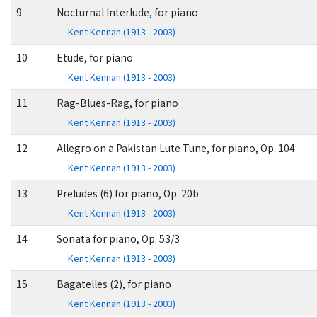
9
Nocturnal Interlude, for piano
Kent Kennan (1913 - 2003)
10
Etude, for piano
Kent Kennan (1913 - 2003)
11
Rag-Blues-Rag, for piano
Kent Kennan (1913 - 2003)
12
Allegro on a Pakistan Lute Tune, for piano, Op. 104
Kent Kennan (1913 - 2003)
13
Preludes (6) for piano, Op. 20b
Kent Kennan (1913 - 2003)
14
Sonata for piano, Op. 53/3
Kent Kennan (1913 - 2003)
15
Bagatelles (2), for piano
Kent Kennan (1913 - 2003)