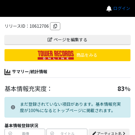
ログイン
リリースID：
10612706
ページを編集する
商品をみる
サマリー/統計情報
基本情報充実度：
83
%
まだ登録されていない項目があります。基本情報充実
度が100%になるとトップページに掲載されます。
基本情報登録状況
画像
タイトル
アーティスト名