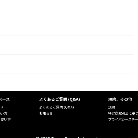
ベース
よくあるご質問 (Q&A)
規約、その他
ース
よくあるご質問 (Q&A)
規約
使い方
お知らせ
特定商取引法に基
の使い方
プライバシーステ