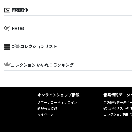
関連画像
Notes
新着コレクションリスト
コレクション いいね！ランキング
オンラインショップ情報
音楽情報データ
タワーレコード オンライン
音楽情報データベ
新規会員登録
欲しい物リストの
マイページ
コレクション機能