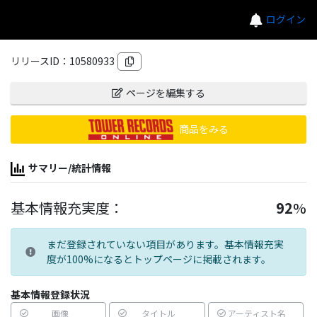
ログイン
リリースID：
10580933
ページを編集する
商品をみる
サマリー/統計情報
基本情報充実度：
92
%
まだ登録されていない項目があります。基本情報充実
度が100%になるとトップページに掲載されます。
基本情報登録状況
画像
タイトル
アーティスト名