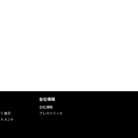
会社情報
会社情報
づく表示
プレスリリース
ートメント