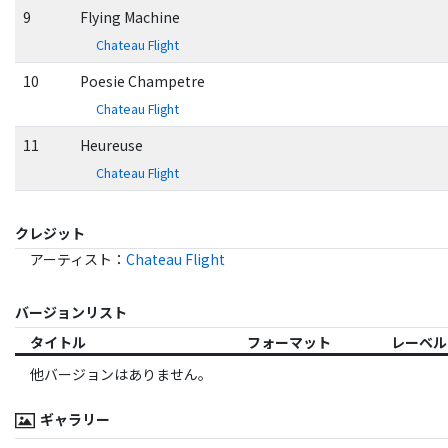
9
Flying Machine
Chateau Flight
10
Poesie Champetre
Chateau Flight
11
Heureuse
Chateau Flight
クレジット
アーティスト
：
Chateau Flight
バージョンリスト
タイトル
フォーマット
レーベル
他バージョンはありません。
ギャラリー