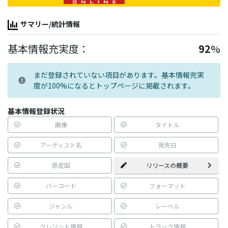
サマリー/統計情報
基本情報充実度：
92
%
まだ登録されていない項目があります。基本情報充実
度が100%になるとトップページに掲載されます。
基本情報登録状況
画像
タイトル
アーティスト名
発売日
原産国
リリースの概要
バーコード
フォーマット
ジャンル
レーベル
クレジット情報
トラック情報