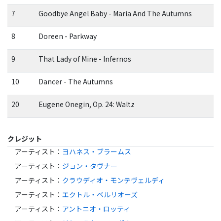
7
Goodbye Angel Baby - Maria And The Autumns
8
Doreen - Parkway
9
That Lady of Mine - Infernos
10
Dancer - The Autumns
20
Eugene Onegin, Op. 24: Waltz
クレジット
アーティスト
：
ヨハネス・ブラームス
アーティスト
：
ジョン・タヴナー
アーティスト
：
クラウディオ・モンテヴェルディ
アーティスト
：
エクトル・ベルリオーズ
アーティスト
：
アントニオ・ロッティ