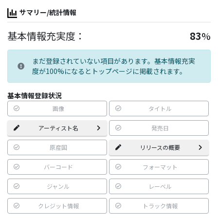
サマリー/統計情報
基本情報充実度：
83
%
まだ登録されていない項目があります。基本情報充実
度が100%になるとトップページに掲載されます。
基本情報登録状況
画像
タイトル
アーティスト名
発売日
原産国
リリースの概要
バーコード
フォーマット
ジャンル
レーベル
クレジット情報
トラック情報