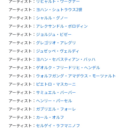
アーティスト
：
リヒャルト・ワーグナー
アーティスト
：
ヨハン・シュトラウス2世
アーティスト
：
シャルル・グノー
アーティスト
：
アレクサンドル・ボロディン
アーティスト
：
ジョルジュ・ビゼー
アーティスト
：
グレゴリオ・アレグリ
アーティスト
：
ジュゼッペ・ヴェルディ
アーティスト
：
ヨハン・セバスティアン・バッハ
アーティスト
：
ゲオルク・フリードリヒ・ヘンデル
アーティスト
：
ウォルフガング・アマデウス・モーツァルト
アーティスト
：
ピエトロ・マスカーニ
アーティスト
：
サミュエル・バーバー
アーティスト
：
ヘンリー・パーセル
アーティスト
：
ガブリエル・フォーレ
アーティスト
：
カール・オルフ
アーティスト
：
セルゲイ・ラフマニノフ