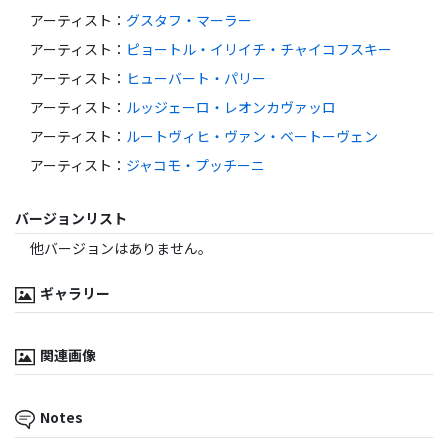
アーティスト
：
グスタフ・マーラー
アーティスト
：
ピョートル・イリイチ・チャイコフスキー
アーティスト
：
ヒューバート・パリー
アーティスト
：
ルッジェーロ・レオンカヴァッロ
アーティスト
：
ルートヴィヒ・ヴァン・ベートーヴェン
アーティスト
：
ジャコモ・プッチーニ
バージョンリスト
他バージョンはありません。
ギャラリー
関連画像
Notes